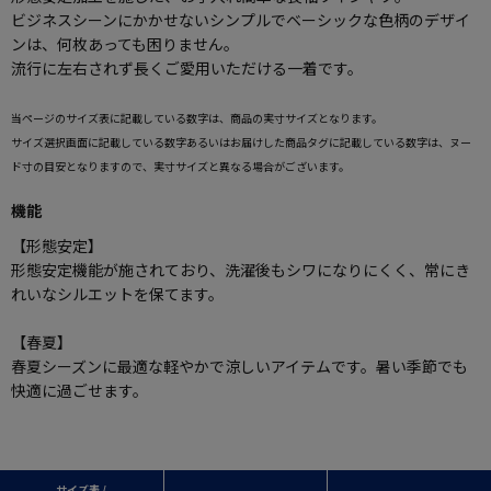
ビジネスシーンにかかせないシンプルでベーシックな色柄のデザイ
ンは、何枚あっても困りません。
流行に左右されず長くご愛用いただける一着です。
当ページのサイズ表に記載している数字は、商品の実寸サイズとなります。
サイズ選択画面に記載している数字あるいはお届けした商品タグに記載している数字は、ヌー
ド寸の目安となりますので、実寸サイズと異なる場合がございます。
機能
【形態安定】
形態安定機能が施されており、洗濯後もシワになりにくく、常にき
れいなシルエットを保てます。
【春夏】
春夏シーズンに最適な軽やかで涼しいアイテムです。暑い季節でも
快適に過ごせます。
サイズ表 /