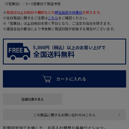
（5営業日）：3～5営業日で発送予定
※
発送日は土日祝日や棚卸などの
弊社指定の休業日
を除きます。
※当日発送に関するご注意は
こちら
をご確認ください。
※「営業日」は土日祝日を除く平日となり、ご注文の当日を除きます。
※運送会社の都合により予告無く発送日程が前後する場合がございます。
5,000円（税込）以上のお買い上げで
全国送料無料
カートに入れる
店舗在庫を見る
この商品に関するお問い合わせはこちら
形態安定加工を施した、お手入れ簡単な長袖ワイシャツ。