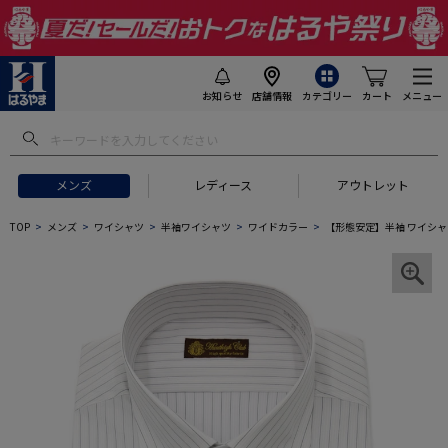
お知らせ
店舗情報
カテゴリー
カート
メニュー
メンズ
レディース
アウトレット
TOP
メンズ
ワイシャツ
半袖ワイシャツ
ワイドカラー
【形態安定】半袖 ワイシャ