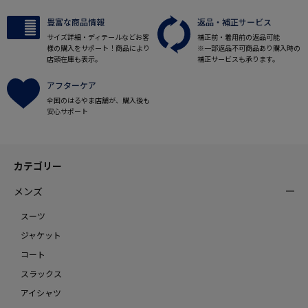
豊富な商品情報
返品・補正サービス
サイズ詳細・ディテールなどお客
補正前・着用前の返品可能
様の購入をサポート！商品により
※一部返品不可商品あり購入時の
店頭在庫も表示。
補正サービスも承ります。
アフターケア
全国のはるやま店舗が、購入後も
安心サポート
カテゴリー
メンズ
スーツ
ジャケット
コート
スラックス
アイシャツ