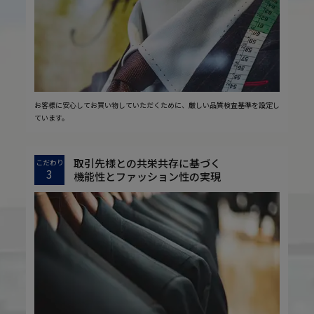
お客様に安心してお買い物していただくために、厳しい品質検査基準を設定し
ています。
取引先様との共栄共存に基づく
こだわり
3
機能性とファッション性の実現