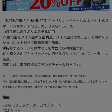
【KATHARINE E HAMNETT-キャサリン・イー・ハムネット-】のス
マートシルエットのビジカジ３WAYリュック。
内装生地は再生ポリエステル使用。
PC用の室とメイン室の２室構造。メイン室にはガジェット用のメッ
シュポケット付きで荷物整理も簡単。
手持ちするシーンでは背ヒモを背面に収納可能です。
縦・横２方向でキャリーバーに通せるスリットがついて、出張にも
最適。
前面には、着脱可能なブランドチャーム付きです。
当ページのサイズ表に記載している数字は、商品の実寸サイズとなります。
サイズ選択画面に記載している数字あるいはお届けした商品タグに記載している数字は、ヌー
ド寸の目安となりますので、実寸サイズと異なる場合がございます。
機能
3WAY（リュック・タテヨコブリーフ）
PCポケット