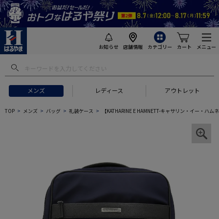
お知らせ
店舗情報
カテゴリー
カート
メニュー
メンズ
レディース
アウトレット
TOP
メンズ
バッグ
礼装ケース
【KATHARINE E HAMNETT-キャサリン・イー