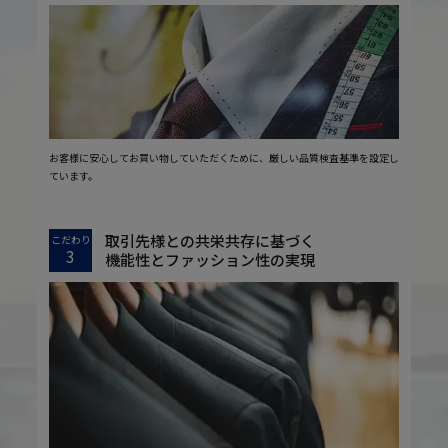
お客様に安心してお買い物していただくために、厳しい品質検査基準を設定し
ています。
取引先様との共栄共存に基づく
こだわり
3
機能性とファッション性の実現