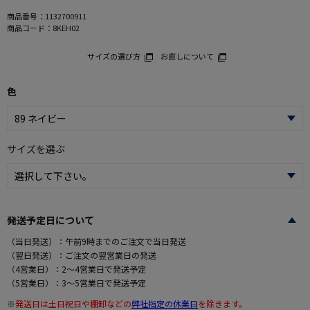
商品番号：
1132700911
商品コード：
8KEH02
サイズの選び方
お直しについて
色
サイズを選ぶ
発送予定日について
（当日発送）：午前9時までのご注文で当日発送
（翌日発送）：ご注文の翌営業日の発送
（4営業日）：2～4営業日で発送予定
（5営業日）：3～5営業日で発送予定
※
発送日は土日祝日や棚卸などの
弊社指定の休業日
を除きます。