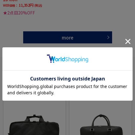
11,352円
WEB価格：
(税込)
★2点目20%OFF
more
あなたへのおすすめ
RECOMMEND ITEM
SALE