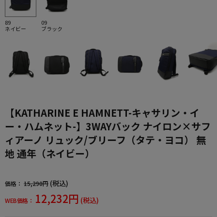
89
09
ネイビー
ブラック
【KATHARINE E HAMNETT-キャサリン・イ
ー・ハムネット-】3WAYバック ナイロン×サフ
ィアーノ リュック/ブリーフ（タテ・ヨコ） 無
地 通年（ネイビー）
(税込)
価格：
15,290円
12,232円
(税込)
WEB価格：