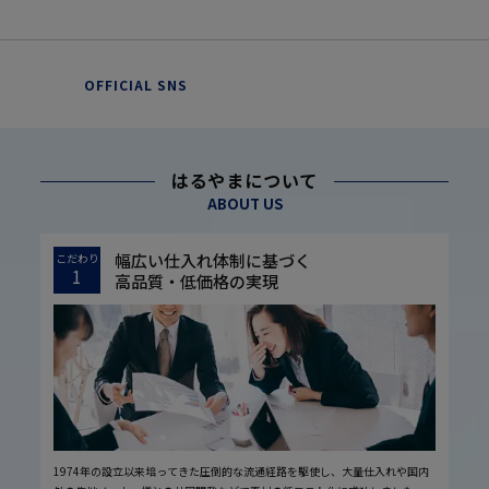
OFFICIAL SNS
はるやまについて
ABOUT US
幅広い仕入れ体制に基づく
こだわり
1
高品質・低価格の実現
1974年の設立以来培ってきた圧倒的な流通経路を駆使し、大量仕入れや国内