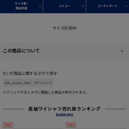
サイズ表 /
レビュー
コーディネート
商品詳細
サイズ計測中
この商品について
#この商品に関するタグで探す
#all_season_item
#ワイシャツ
※クリックするとタグに関連した商品が表示されます。
長袖ワイシャツ売れ筋ランキング
RANKING
SALE
SALE