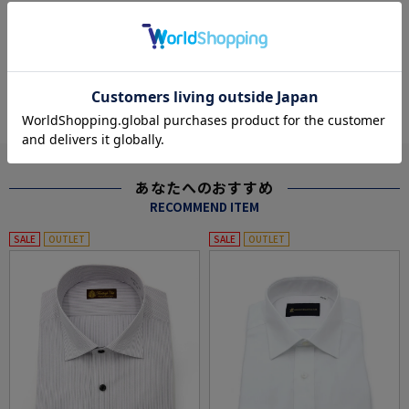
★2点で1,000円OFF／3点で3,00
★2点で1,000円OFF／3点で3,00
0円OFF対象
0円OFF対象
more
あなたへのおすすめ
RECOMMEND ITEM
SALE
OUTLET
SALE
OUTLET