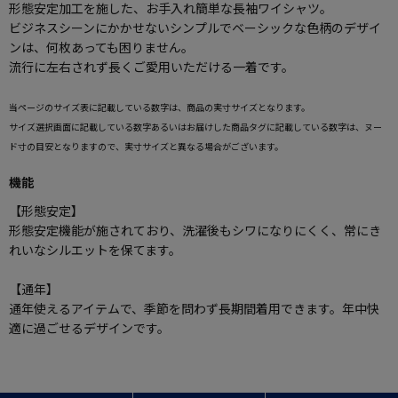
形態安定加工を施した、お手入れ簡単な長袖ワイシャツ。
ビジネスシーンにかかせないシンプルでベーシックな色柄のデザイ
ンは、何枚あっても困りません。
流行に左右されず長くご愛用いただける一着です。
当ページのサイズ表に記載している数字は、商品の実寸サイズとなります。
サイズ選択画面に記載している数字あるいはお届けした商品タグに記載している数字は、ヌー
ド寸の目安となりますので、実寸サイズと異なる場合がございます。
機能
【形態安定】
形態安定機能が施されており、洗濯後もシワになりにくく、常にき
れいなシルエットを保てます。
【通年】
通年使えるアイテムで、季節を問わず長期間着用できます。年中快
適に過ごせるデザインです。