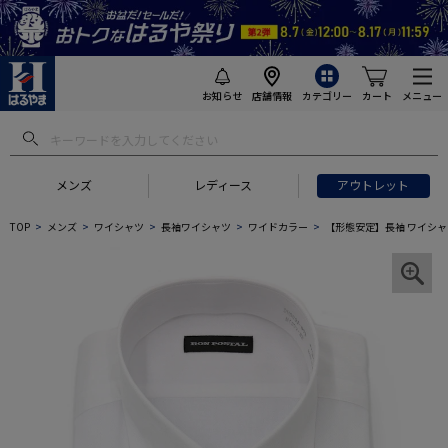
お知らせ
店舗情報
カテゴリー
カート
メニュー
メンズ
レディース
アウトレット
TOP
メンズ
ワイシャツ
長袖ワイシャツ
ワイドカラー
【形態安定】長袖 ワイシャツ