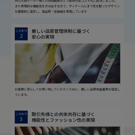
外の生地メーカー様との共同開発などで素材の低コスト化に成功しました。
また実用的な機能性を生み出す仕立て、ディテールにまで気を配ったデザイン
を徹底的に追求し、高品質・低価格を実現しています
厳しい品質管理体制に基づく
こだわり
2
安心の実現
お客様に安心してお買い物していただくために、厳しい品質検査基準を設定し
ています。
取引先様との共栄共存に基づく
こだわり
3
機能性とファッション性の実現