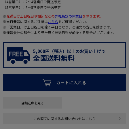
（4営業日）：2～4営業日で発送予定
（5営業日）：3～5営業日で発送予定
※
発送日は土日祝日や棚卸などの
弊社指定の休業日
を除きます。
※当日発送に関するご注意は
こちら
をご確認ください。
※「営業日」は土日祝日を除く平日となり、ご注文の当日を除きます。
※運送会社の都合により予告無く発送日程が前後する場合がございます。
5,000円（税込）以上のお買い上げで
全国送料無料
カートに入れる
店舗在庫を見る
この商品に関するお問い合わせはこちら