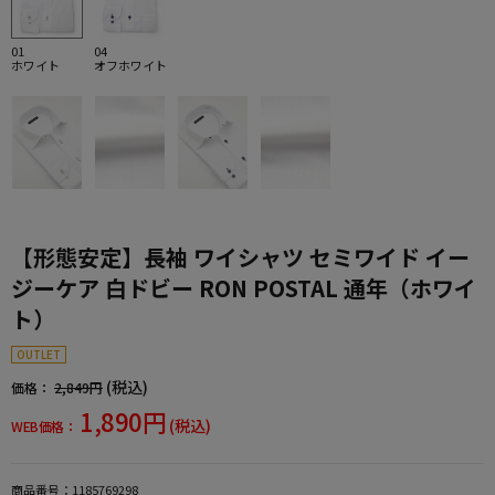
01
04
ホワイト
オフホワイト
【形態安定】長袖 ワイシャツ セミワイド イー
ジーケア 白ドビー RON POSTAL 通年（ホワイ
ト）
OUTLET
(税込)
価格：
2,849円
1,890円
(税込)
WEB価格：
商品番号：
1185769298