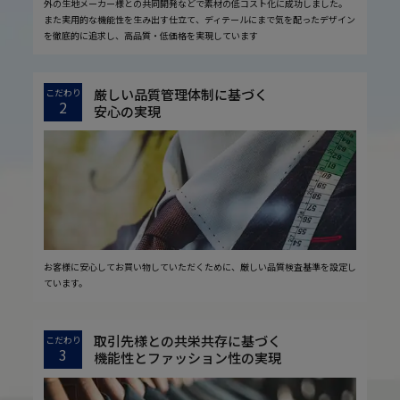
外の生地メーカー様との共同開発などで素材の低コスト化に成功しました。
また実用的な機能性を生み出す仕立て、ディテールにまで気を配ったデザイン
を徹底的に追求し、高品質・低価格を実現しています
厳しい品質管理体制に基づく
こだわり
2
安心の実現
お客様に安心してお買い物していただくために、厳しい品質検査基準を設定し
ています。
取引先様との共栄共存に基づく
こだわり
3
機能性とファッション性の実現