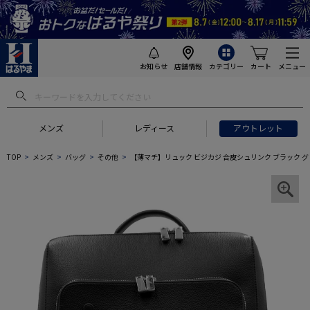
お知らせ
店舗情報
カテゴリー
カート
メニュー
メンズ
レディース
アウトレット
TOP
メンズ
バッグ
その他
【薄マチ】リュック ビジカジ 合皮シュリンク ブラック グ