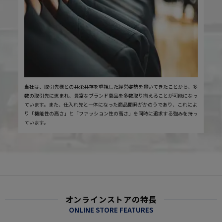
当社は、取引先様との共栄共存を重視した経営姿勢を貫いてきたことから、多
数の取引先に恵まれ、豊富なブランド商品を多数取り揃えることが可能になっ
ています。また、仕入れ先と一体になった商品開発がかのうであり、これによ
り「機能性の高さ」と「ファッション性の高さ」を同時に追求する強みを持っ
ています。
オンラインストアの特長
ONLINE STORE FEATURES