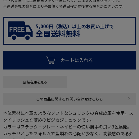
※「営業日」は土日祝日を除く平日となり、ご注文の当日を除きます。
※運送会社の都合により予告無く発送日程が前後する場合がございます。
5,000円（税込）以上のお買い上げで
全国送料無料
カートに入れる
店舗在庫を見る
この商品に関するお問い合わせはこちら
本体素材に本革のようなソフトなシュリンクの合成皮革を使用。ス
タイリッシュな薄めのビジカジリュックです。
カラーはブラック・グレー・ネイビーの使い勝手の良い3色展開。
カッチリとしたフォルムで型崩れの心配が少なく、高級感のある外