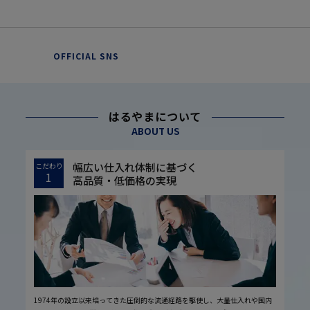
OFFICIAL SNS
はるやまについて
ABOUT US
幅広い仕入れ体制に基づく
こだわり
1
高品質・低価格の実現
1974年の設立以来培ってきた圧倒的な流通経路を駆使し、大量仕入れや国内