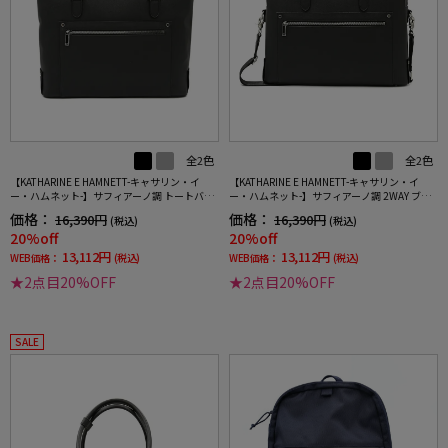
全2色
全2色
【KATHARINE E HAMNETT-キャサリン・イ
【KATHARINE E HAMNETT-キャサリン・イ
ー・ハムネット-】サフィアーノ調 トートバッ
ー・ハムネット-】サフィアーノ調 2WAY ブリ
グ A4対応 通年
ーフバッグ ショルダーバッグ 通年
価格：
価格：
16,390円
16,390円
(税込)
(税込)
20%off
20%off
13,112円
13,112円
WEB価格：
(税込)
WEB価格：
(税込)
★2点目20%OFF
★2点目20%OFF
SALE