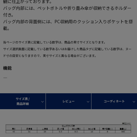
観に仕上がっております。
バッグ内部には、ペットボトルや折り畳み傘が収納できるホルダー
付き。
バッグ内部の背面側には、PC収納用のクッション入りポケットを搭
載。
当ページのサイズ表に記載している数字は、商品の実寸サイズとなります。
サイズ選択画面に記載している数字あるいはお届けした商品タグに記載している数字は、ヌー
ド寸の目安となりますので、実寸サイズと異なる場合がございます。
機能
―
サイズ表 /
レビュー
コーディネート
商品詳細