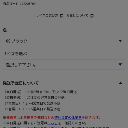
商品コード：
12203709
サイズの選び方
お直しについて
色
サイズを選ぶ
発送予定日について
（当日発送）：午前9時までのご注文で当日発送
（翌日発送）：ご注文の翌営業日の発送
（4営業日）：2～4営業日で発送予定
（5営業日）：3～5営業日で発送予定
※
発送日は土日祝日や棚卸などの
弊社指定の休業日
を除きます。
※当日発送に関するご注意は
こちら
をご確認ください。