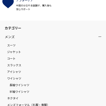
アフターケア
全国のはるやま店舗が、購入後も
安心サポート
カテゴリー
メンズ
スーツ
ジャケット
コート
スラックス
アイシャツ
ワイシャツ
長袖ワイシャツ
半袖ワイシャツ
ネクタイ
メンズフォーマル（礼服・喪服）