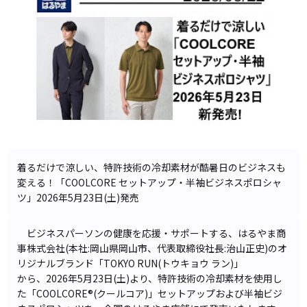
着るだけで涼しい、特許技術の冷却素材が酷暑日のビジネスも
変える！「COOLCORE セットアップ・半袖ビジネスポロシャ
ツ」2026年5月23日(土)発売
ビジネスパーソンの健康を応援・サポートする、はるやま商
事株式会社(本社:岡山県岡山市、代表取締役社長:治山正史)のオ
リジナルブランド「TOKYO RUN(トウキョウ ラン)」
から、2026年5月23日(土)より、特許技術の冷却素材を使用し
た「COOLCORE®(クールコア)」セットアップおよび半袖ビジ