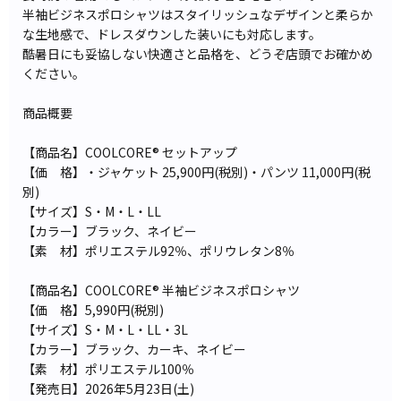
半袖ビジネスポロシャツはスタイリッシュなデザインと柔らか
な生地感で、ドレスダウンした装いにも対応します。
酷暑日にも妥協しない快適さと品格を、どうぞ店頭でお確かめ
ください。
商品概要
【商品名】COOLCORE® セットアップ
【価 格】・ジャケット 25,900円(税別)・パンツ 11,000円(税
別)
【サイズ】S・M・L・LL
【カラー】ブラック、ネイビー
【素 材】ポリエステル92％、ポリウレタン8％
【商品名】COOLCORE® 半袖ビジネスポロシャツ
【価 格】5,990円(税別)
【サイズ】S・M・L・LL・3L
【カラー】ブラック、カーキ、ネイビー
【素 材】ポリエステル100％
【発売日】2026年5月23日(土)