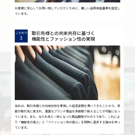
お客様に安心してお買い物していただくために、厳しい品質検査基準を設定し
ています。
取引先様との共栄共存に基づく
こだわり
3
機能性とファッション性の実現
当社は、取引先様との共栄共存を重視した経営姿勢を貫いてきたことから、多
数の取引先に恵まれ、豊富なブランド商品を多数取り揃えることが可能になっ
ています。また、仕入れ先と一体になった商品開発がかのうであり、これによ
り「機能性の高さ」と「ファッション性の高さ」を同時に追求する強みを持っ
ています。