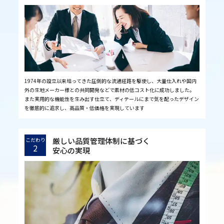
1974年の設立以来培ってきた圧倒的な流通経路を駆使し、大量仕入れや国内
外の生地メーカー様との共同開発などで素材の低コスト化に成功しました。
また実用的な機能性を生み出す仕立て、ディテールにまで気を配ったデザイン
を徹底的に追求し、高品質・低価格を実現しています
厳しい品質管理体制に基づく
こだわり
2
安心の実現