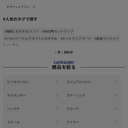
エチケットブラシ
#人気のタグで探す
#梅雨におすすめ パンツ
#9000円 セットアップ
#リカバリーウェア ギフトにおすすめ
#セットアップ スーツ
#長袖 ワイシャツ
もっと見る
-
0
件 /
件中
CATEGORY
商品を絞る
ビジネスベルト
カジュアルベルト
サスペンダー
カマーバンド
ハンカチ
スカーフ
ストール
マフラー