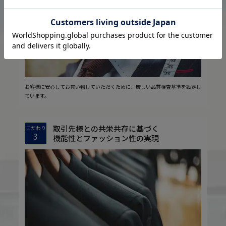
お客様に安心してお買い物していただくために、厳しい品質検査基準を設定し
ています。
取引先様との共栄共存に基づく
こだわり
3
機能性とファッション性の実現