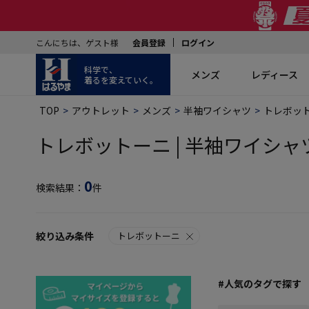
こんにちは、ゲスト様
会員登録
ログイン
科学で、
メンズ
レディース
着るを変えていく。
TOP
アウトレット
メンズ
半袖ワイシャツ
トレボッ
トレボットーニ | 半袖ワイシャツ 
0
検索結果：
件
絞り込み条件
トレボットーニ
#人気のタグで探す