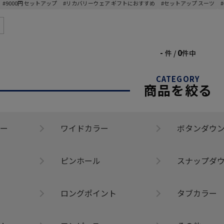
#9000円 セットアップ
#リカバリーウェア ギフトにおすすめ
#セットアップ スーツ
-
0
件 /
件中
CATEGORY
商品を絞る
ー
ワイドカラー
ボタンダウ
ピンホール
スナップダ
ロングポイント
タブカラー