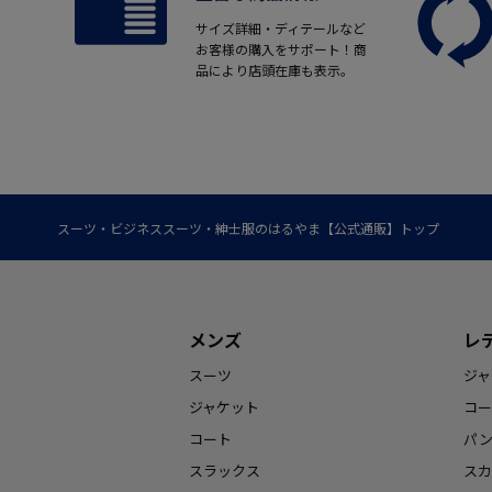
サイズ詳細・ディテールなど
お客様の購入をサポート！商
品により店頭在庫も表示。
スーツ・ビジネススーツ・紳士服のはるやま【公式通販】トップ
メンズ
レ
スーツ
ジャ
ジャケット
コー
コート
パ
スラックス
スカ