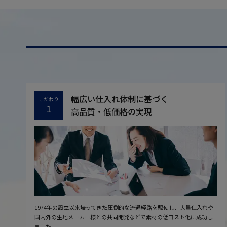
幅広い仕入れ体制に基づく
こだわり
1
高品質・低価格の実現
1974年の設立以来培ってきた圧倒的な流通経路を駆使し、大量仕入れや
国内外の生地メーカー様との共同開発などで素材の低コスト化に成功し
ました。