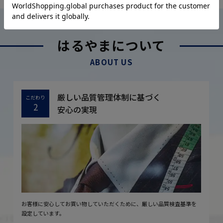
はるやまについて
ABOUT US
厳しい品質管理体制に基づく
こだわり
2
安心の実現
お客様に安心してお買い物していただくために、厳しい品質検査基準を
設定しています。