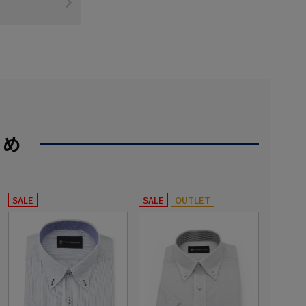
すめ
SALE
SALE
OUTLET