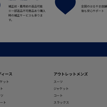
補正前・着用前の返品可能
全国のはるやま店舗
※一部返品不可商品あり購入
後も安心サポート
時の補正サービスも承りま
す。
ディース
アウトレットメンズ
ケット
スーツ
ト
ジャケット
ンツ
コート
ート
スラックス