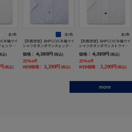
全1色
全1色
全1色
VC半袖ワイ
【形態安定】BHPCCVC半袖ワイ
【形態安定】BHPCCVC半袖ワイ
チェックビ
シャツボタンダウンチェックビ
シャツボタンダウンストライプ
ラブ春夏
バリーヒルズポロクラブ春夏
ビバリーヒルズポロクラブ春夏
4,389円
4,389円
価格：
価格：
税込)
(税込)
(税込)
25%off
25%off
0円
3,290円
3,290円
WEB価格：
WEB価格：
(税込)
(税込)
(税込)
more