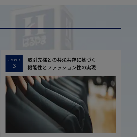
取引先様との共栄共存に基づく
こだわり
3
機能性とファッション性の実現