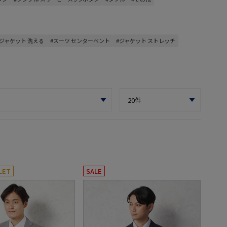
#ジャケット 洗える
#スーツ センターベント
#ジャケット ストレッチ
LET
SALE