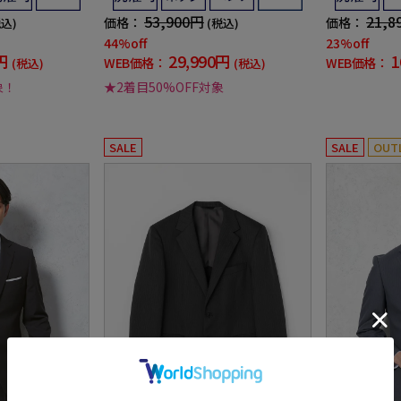
53,900円
21,8
価格：
価格：
税込)
(税込)
44%off
23%off
円
29,990円
1
WEB価格：
WEB価格：
(税込)
(税込)
象！
★2着目50%OFF対象
SALE
SALE
OUT