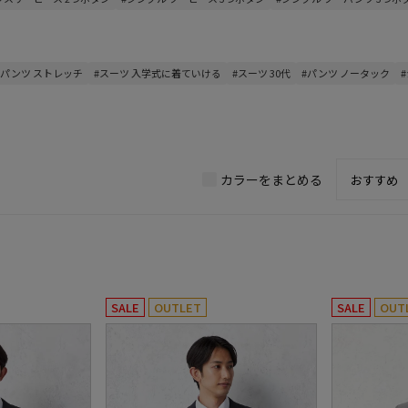
#パンツ ストレッチ
#スーツ 入学式に着ていける
#スーツ 30代
#パンツ ノータック
カラーをまとめる
SALE
OUTLET
SALE
OUT