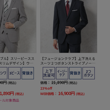
ブル】スリーピースス
【フュージョンクラブ】上下洗える
o/スリムデザイン】ウー
スーツ２つボタンストライプノータ
ンノータックストライプ
ック上下ウォッシャブル通年ポリエ
ステル100%
90円
21,890円
価格：
(税込)
(税込)
23%off
1,890円
16,900円
WEB価格：
(税込)
(税込)
ール対象商品