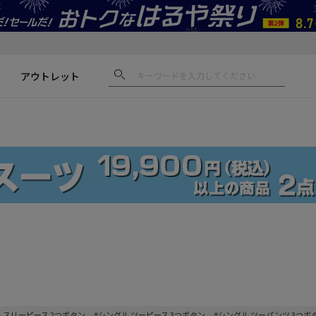
アウトレット
 スリーピース 2つボタン
#シングル ツーピース 3つボタン
#シングル ツーパンツ 3つボ