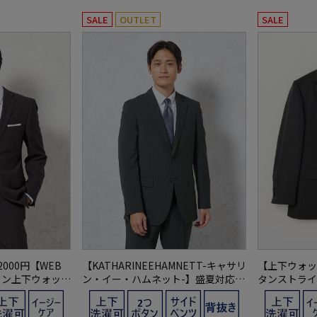
SALE
OUTLET
SALE
000円【WEB
【KATHARINEEHAMNETT-キャサリ
【上下ウォッ
タン上下ウォッシ
ン・イー・ハムネット-】盛夏対応ス
タンストライ
イプ
ーツ2つボタン上下ウォッシャブルグ
ュージョンク
レーチェック春夏