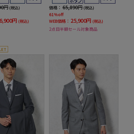
90円
65,890円
価格：
(税込)
(税込)
61%off
6,900円
25,900円
WEB価格：
(税込)
(税込)
2点目半額セール対象商品
LET