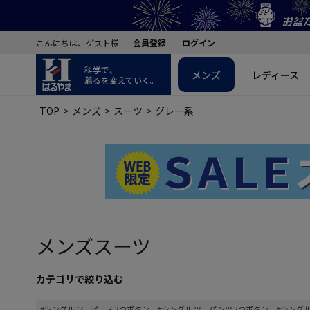
こんにちは、ゲスト様
会員登録
ログイン
科学で、
メンズ
レディース
着るを変えていく。
TOP
メンズ
スーツ
グレー系
メンズスーツ
カテゴリで絞り込む
#シングル ツーピース 2つボタン
#シングル ツーパンツ 2つボタン
#シングル