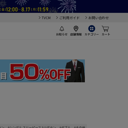
TVCM
ご利用ガイド
お問い合わせ
お知らせ
店舗情報
カテゴリー
カート
タン
#シングル スリーピース 3つボタン
#ダブル
#その他