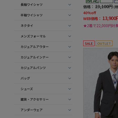
長袖ワイシャツ
23,100円
価格：
(
40%off
半袖ワイシャツ
13,900
WEB価格：
★2着で22,000円対
ネクタイ
メンズフォーマル
SALE
OUTLET
カジュアルアウター
カジュアルインナー
カジュアルパンツ
バッグ
シューズ
雑貨・アクセサリー
アンダーウェア